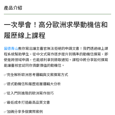
產品介紹
一次學會！高分歐洲求學動機信和
履歷線上課程
留德青山
教你寫出讓主審官無法拒絕的申請文書！我們透過線上課
程系統幫助學生，從中文式寫作逐步提升到精準的動機信撰寫，即
使是跨領域申請，也能順利拿到錄取通知。課程中將分享如何撰寫
能讓審核官認同你貢獻價值的動機信。
✅完全解析歐洲思考邏輯與文案撰寫方式
✅德式動機信和履歷底層邏輯大分析
✅從入門到進階的歐洲寫作技巧
✅最低成本打造最高品質文書
✅加碼分享多個實際案例