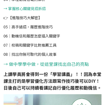
→ 掌握核心關鍵見招拆招
👉【進階技巧大解密】
05｜高手過招，履歷進階技巧
06｜動機信和履歷怎麼插入關鍵字
07｜校稿和關鍵字比對推薦工具
08｜找出你無可取代的個人故事
→ 做中學學中做，從這堂課找出自己的亮點
上課學員將會得到一份「學習講義」！！因為本堂
課主打的是學習優化方法跟寫作技巧後可以DIY！
日後自己可以持續看講記自行優化履歷和動機信。