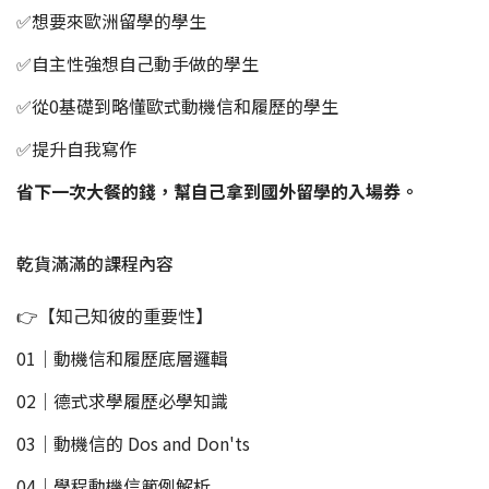
✅想要來歐洲留學的學生
✅自主性強想自己動手做的學生
✅從0基礎到略懂歐式動機信和履歷的學生
✅提升自我寫作
省下一次大餐的錢，幫自己拿到國外留學的入場券。
乾貨滿滿的課程內容
👉【知己知彼的重要性】
01｜動機信和履歷底層邏輯
02｜德式求學履歷必學知識
03｜動機信的 Dos and Don'ts
04｜學程動機信範例解析