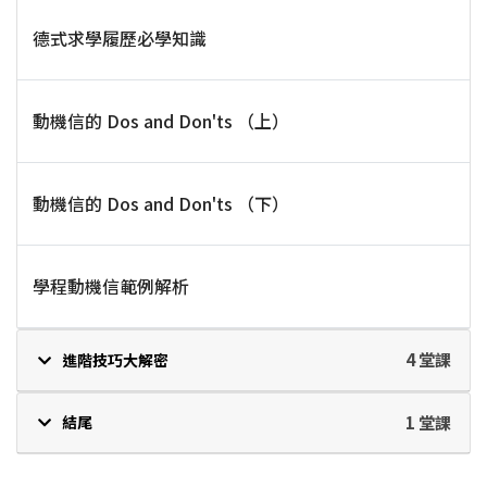
德式求學履歷必學知識
動機信的 Dos and Don'ts （上）
動機信的 Dos and Don'ts （下）
學程動機信範例解析
4 堂課
進階技巧大解密
1 堂課
結尾