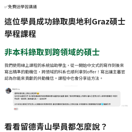
✅免費送學習講議
這位學員成功錄取奧地利Graz碩士
學程課程
非本科錄取到跨領域的碩士
我們使用線上課程的系統協助學生，從一開始中文式的寫作到後來
寫出精準的動機信，跨領域的科系也順利拿到offer！寫出讓主審官
認為你能來貢獻的共動機信。課程中也會分享這方法。
看看留德青山學員都怎麼說？