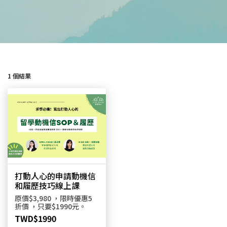
1 個結果
打動人心的申請動機信
和履歷技巧線上課
原價$3,980 ，限時優惠5
折價 ，只要$1990元。
TWD$1990