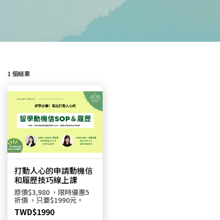
1 個結果
打動人心的申請動機信
和履歷技巧線上課
原價$3,980 ，限時優惠5
折價 ，只要$1990元。
TWD$1990